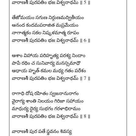
వారాణశీ పురపతిం భజ విశ్వనాథమ్ ॥ 5 ॥
తేజోమయం సగుణ నిర్గుణమద్వితీయం
ఆనంద కందమపరాజిత మప్రమేయం
నాగాత్మకం సకల నిష్కళమాత్మ రూపం
వారాణశీ పురపతిం భజ విశ్వనాథమ్ ॥ 6 ॥
ఆశాం విహాయ పరిహృత్య పరశ్య నిందాం
పాపే రథిం చ సునివార్య మనస్సమాధౌ
ఆధాయ హృత్-కమల మధ్య గతం పరేశం
వారాణశీ పురపతిం భజ విశ్వనాథమ్ ॥ 7 ॥
రాగాధి దోష రహితం స్వజనానురాగం
వైరాగ్య శాంతి నిలయం గిరిజా సహాయం
మాధుర్య ధైర్య సుభగం గరళాభిరామం
వారాణశీ పురపతిం భజ విశ్వనాథమ్ ॥ 8 ॥
వారాణశీ పుర పతే స్థవనం శివస్య