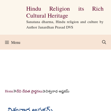
Skip
Hindu Religion its Rich
to
Cultural Heritage
content
Sanatana dharma, Hindu religion and culture by
Author Janardhan Prasad DVS
Menu
Home
దేవి దేవత ప్రార్ధనలు
విశ్వనాధ అష్టకమ్
విశ్వనాధ అష్టకమ్