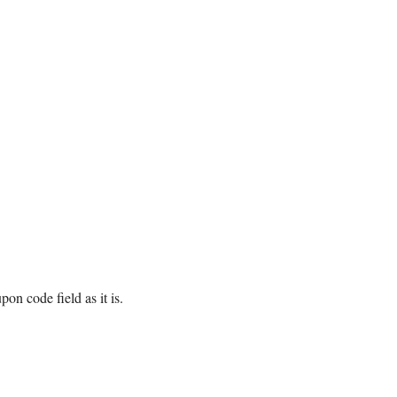
n code field as it is.