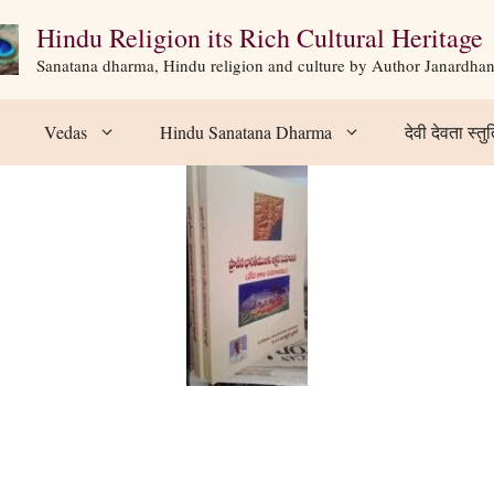
Hindu Religion its Rich Cultural Heritage
Sanatana dharma, Hindu religion and culture by Author Janardha
Vedas
Hindu Sanatana Dharma
देवी देवता स्तुत