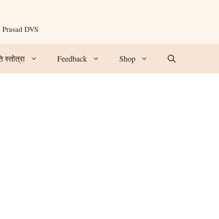
n Prasad DVS
ि स्तोत्रा
Feedback
Shop