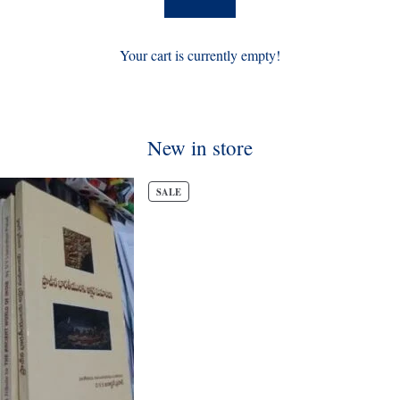
Your cart is currently empty!
New in store
PRODUCT
SALE
ON
SALE