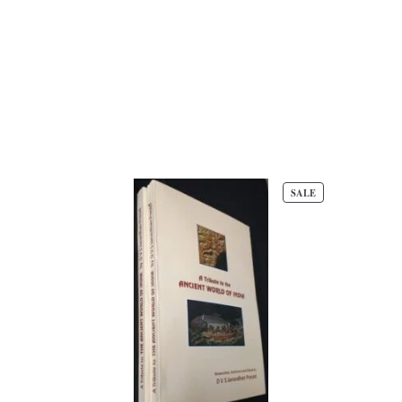
PRODUCT
SALE
ON
SALE