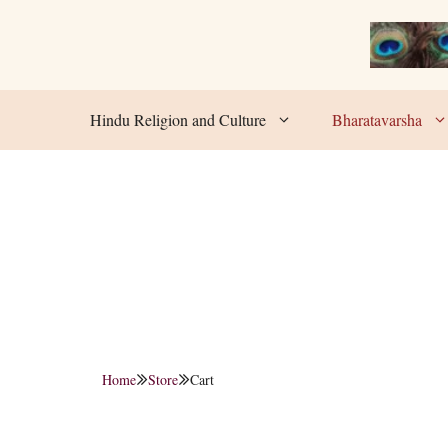
Skip
to
content
Hindu Religion and Culture
Bharatavarsha
Home
Store
Cart