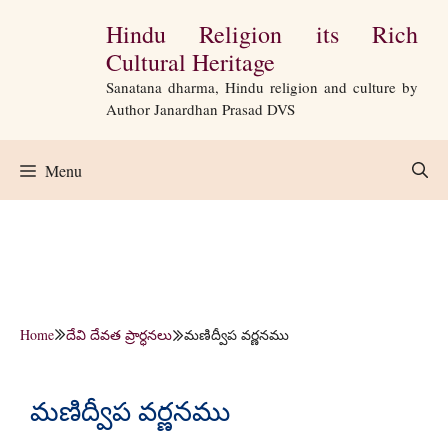
Skip
Hindu Religion its Rich
to
Cultural Heritage
content
Sanatana dharma, Hindu religion and culture by
Author Janardhan Prasad DVS
Menu
Home
దేవి దేవత ప్రార్ధనలు
మణిద్వీప వర్ణనము
మణిద్వీప వర్ణనము