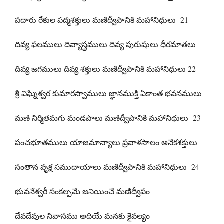
పదారు రేకుల పద్మశక్తులు మణిద్వీపానికి మహానిధులు 21
దివ్య ఫలములు దివ్యాస్త్రములు దివ్య పురుషులు ధీరమాతలు
దివ్య జగములు దివ్య శక్తులు మణిద్వీపానికి మహానిధులు 22
శ్రీ విఘ్నేశ్వర కుమారస్వాములు జ్ఞానముక్తి ఏకాంత భవనములు
మణి నిర్మితమగు మండపాలు మణిద్వీపానికి మహానిధులు 23
పంచభూతములు యాజమాన్యాలు ప్రవాళసాలం అనేకశక్తులు
సంతాన వృక్ష సముదాయాలు మణిద్వీపానికి మహానిధులు 24
భువనేశ్వరీ సంకల్పమే జనియించే మణిద్వీపం
దేవదేవుల నివాసము అదియే మనకు కైవల్యం