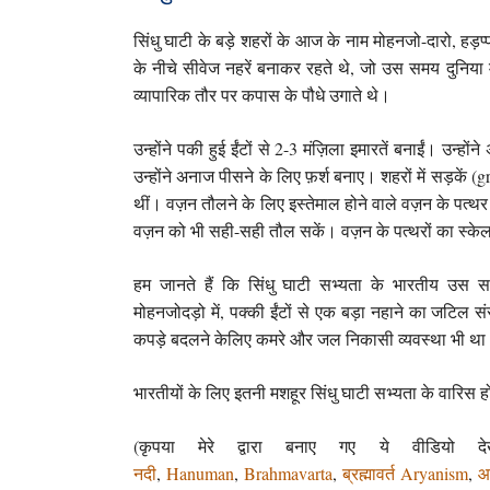
सिंधु घाटी के बड़े शहरों के आज के नाम मोहनजो-दारो, हड़प
के नीचे सीवेज नहरें बनाकर रहते थे, जो उस समय दुनिया मे
व्यापारिक तौर पर कपास के पौधे उगाते थे।
उन्होंने पकी हुई ईंटों से 2-3 मंज़िला इमारतें बनाईं। उन्हो
उन्होंने अनाज पीसने के लिए फ़र्श बनाए। शहरों में सड़कें (
थीं। वज़न तौलने के लिए इस्तेमाल होने वाले वज़न के पत्थ
वज़न को भी सही-सही तौल सकें। वज़न के पत्थरों का स्क
हम जानते हैं कि सिंधु घाटी सभ्यता के भारतीय उस स
मोहनजोदड़ो में, पक्की ईंटों से एक बड़ा नहाने का जटिल 
कपड़े बदलने केलिए कमरे और जल निकासी व्यवस्था भी थ
भारतीयों के लिए इतनी मशहूर सिंधु घाटी सभ्यता के वारिस ह
(कृपया मेरे द्वारा बनाए गए ये वीडियो द
नदी
,
Hanuman
,
Brahmavarta
,
ब्रह्मावर्त
Aryanism
,
आ