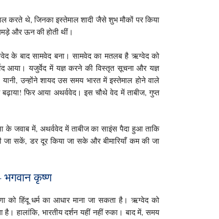
तेमाल करते थे, जिनका इस्तेमाल शादी जैसे शुभ मौकों पर किया
में चमड़े और ऊन की होती थीं।
्वेद के बाद सामवेद बना। सामवेद का मतलब है ऋग्वेद को
द आया। यजुर्वेद में यज्ञ करने की विस्तृत सूचना और यज्ञ
यानी, उन्होंने शायद उस समय भारत में इस्तेमाल होने वाले
़ाया! फिर आया अथर्ववेद। इस चौथे वेद में ताबीज, गुप्त
ा के जवाब में, अथर्ववेद में ताबीज का साइंस पैदा हुआ ताकि
ी की जा सकें, डर दूर किया जा सके और बीमारियाँ कम की जा
 भगवान कृष्ण
रणा को हिंदू धर्म का आधार माना जा सकता है। ऋग्वेद को
 है। हालांकि, भारतीय दर्शन यहीं नहीं रुका। बाद में, समय