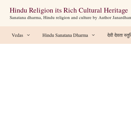
Hindu Religion its Rich Cultural Heritage
Sanatana dharma, Hindu religion and culture by Author Janardha
Vedas
Hindu Sanatana Dharma
देवी देवता स्तुत