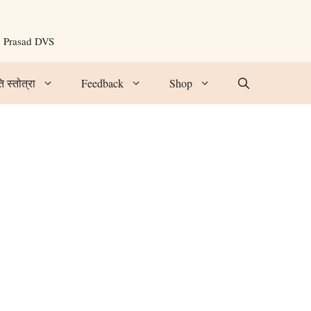
n Prasad DVS
ि स्तोत्रा
Feedback
Shop