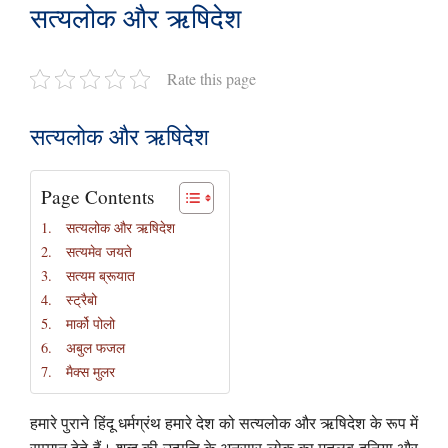
सत्यलोक और ऋषिदेश
Rate this page
सत्यलोक और ऋषिदेश
Page Contents
सत्यलोक और ऋषिदेश
सत्यमेव जयते
सत्यम ब्रूयात
स्ट्रैबो
मार्को पोलो
अबुल फजल
मैक्स मुलर
हमारे पुराने हिंदू धर्मग्रंथ हमारे देश को सत्यलोक और ऋषिदेश के रूप में
सम्मान देते हैं। शब्द की उत्पत्ति के अनुसार लोक का मतलब दुनिया और