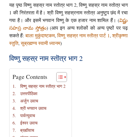
यह पृष्ठ विष्णु सहस्र नाम स्तोत्र भाग 2, विष्णु सहस्र नाम स्तोत्र भाग
1 की निरंतरता में है। श्री विष्णु सहस्रनाम स्तोत्र अनुष्टुप छंद में रचा
गया है। और इसमें भगवान विष्णु के एक हजार नाम शामिल हैं। (
విష్ణు
సహస్ర నామ స్తోత్రం
) (आप इन अन्य श्लोकों को अन्य पृष्ठों पर पढ़
सकते हैं:
बाला मुकुंदाष्टकम
,
विष्णु सहस्र नाम स्तॊत्र पार्ट 1
,
श्रीकृष्णा
स्तुति
,
सुब्रह्मण्य स्वामी ध्यानम
)
विष्णु सहस्र नाम स्तॊत्र भाग 2
Page Contents
विष्णु सहस्र नाम स्तॊत्र भाग 2
उत्तरपीठिका
अर्जुन उवाच
श्री भगवान उवाच
पार्वत्युवाच
ईश्वर उवाच
ब्रह्मॊवाच