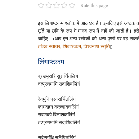
Rate this page
इस लिंगाष्टकम श्लोक में आठ छंद हैं। इसलिए इसे अष्टक
मूर्ति या छवि के रूप में मानव रूप में नहीं की जाती है।
चाहिए। (आप इन अन्य श्लोकों को अन्य पृष्ठों पर पढ़ सकते
तांडव स्तोत्र,
शिवाष्टकम
,
विश्वनाथ स्तुति
|)
लिंगाष्टकम
ब्रह्ममुरारि सुरार्चितलिंगं
तत्प्रणमामि सदाशिवलिंगं
दॆवमुनि प्रवरार्चितलिंगं
कामदहन करुणाकरलिंगं
रावणदर्प विनाशकलिंगं
तत्प्रणमामि सदाशिवलिंगं
सर्वसुगंधि सुलॆपितलिंगं