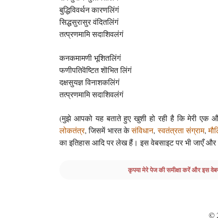
बुद्धिविवर्थन कारणलिंगं
सिद्धसुरासुर वंदितलिंगं
तत्प्रणमामि सदाशिवलंगं
कनकमामणी भूशितलिंगं
फणीपतिवॆष्टित शॊभित लिंगं
दक्षसुयज्ञ विनाशकलिंगं
तत्प्रणमामि सदाशिवलंगं
(मुझे आपको यह बताते हुए खुशी हो रही है कि मेरी एक 
लोकतंत्र
, जिसमें भारत के
संविधान
,
स्वतंत्रता संग्राम
,
मौ
का इतिहास आदि पर लेख हैं। इस वेबसाइट पर भी जाएँ और ले
कृपया मेरे पेज की समीक्षा करें और इस वेब
© 