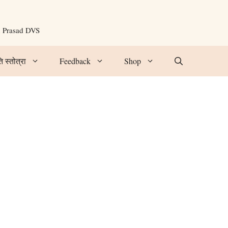
n Prasad DVS
ि स्तोत्रा
Feedback
Shop