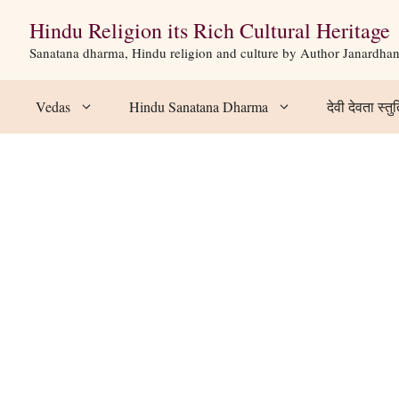
Hindu Religion its Rich Cultural Heritage
Sanatana dharma, Hindu religion and culture by Author Janardha
Vedas
Hindu Sanatana Dharma
देवी देवता स्तुत