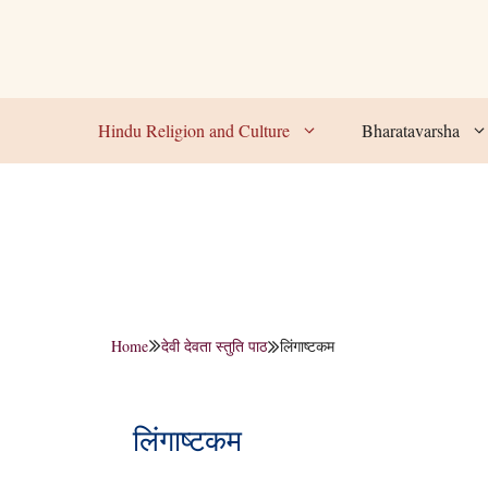
Skip
to
content
Hindu Religion and Culture
Bharatavarsha
Home
देवी देवता स्तुति पाठ
लिंगाष्टकम
लिंगाष्टकम