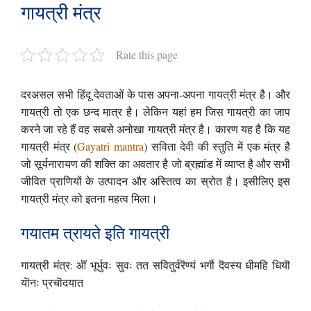
गायत्री मंत्र
Rate this page
दरअसल सभी हिंदू देवताओं के पास अपना-अपना गायत्री मंत्र है। और
गायत्री तो एक छन्द मात्र है। लेकिन यहां हम जिस गायत्री का जाप
करने जा रहे हैं वह सबसे अनोखा गायत्री मंत्र है। कारण यह है कि यह
गायत्री मंत्र (
Gayatri mantra
) सविता देवी की स्तुति में एक मंत्र है
जो सूर्यनारायण की शक्ति का अवतार है जो ब्रह्मांड में व्याप्त है और सभी
जीवित प्राणियों के उत्पादन और अस्तित्व का स्रोत है। इसीलिए इस
गायत्री मंत्र को इतना महत्व मिला।
गयातम त्रायते इति गायत्री
गायत्री मंत्र: ऒं भूर्भुवः सुवः तत सवितुर्वरॆण्यं भर्गॊ दॆवस्य धीमहि धियॊ
यॊनः प्रचॊदयात