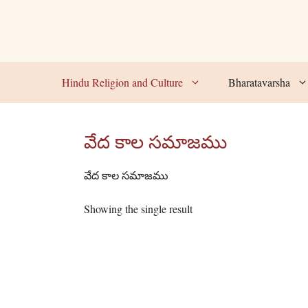
Skip
to
content
Hindu Religion and Culture
Bharatavarsha
వేద కాల సమాజము
వేద కాల సమాజము
Showing the single result