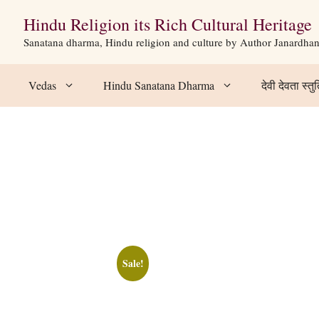
Hindu Religion its Rich Cultural Heritage
Sanatana dharma, Hindu religion and culture by Author Janardha
Vedas
Hindu Sanatana Dharma
देवी देवता स्तुत
Sale!