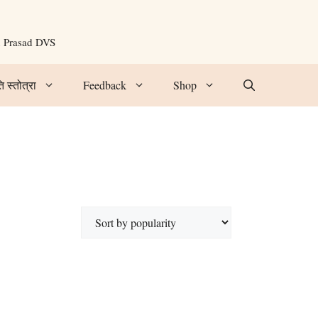
n Prasad DVS
ि स्तोत्रा
Feedback
Shop