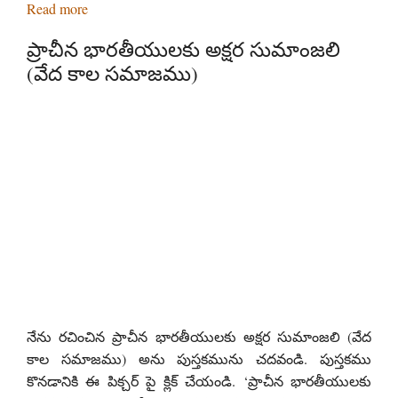
Read more
ప్రాచీన భారతీయులకు అక్షర సుమాంజలి
(వేద కాల సమాజము)
నేను రచించిన ప్రాచీన భారతీయులకు అక్షర సుమాంజలి (వేద
కాల సమాజము) అను పుస్తకమును చదవండి. పుస్తకము
కొనడానికి ఈ పిక్చర్ పై క్లిక్ చేయండి. ‘ప్రాచీన భారతీయులకు