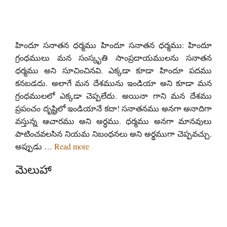
హిందూ సనాతన ధర్మము హిందూ సనాతన ధర్మము: హిందూ
గ్రంధములు మన సంస్కృతి సాంప్రదాయములను సనాతన
ధర్మము అని సూచించినవి. ఎక్కడా కూడా హిందూ పదము
కనబడదు. అలాగే మన దేశమును ఇండియా అని కూడా మన
గ్రంధములలో ఎక్కడా చెప్పలేదు. అయినా గాని మన దేశము
ప్రపంచం దృష్టిలో ఇండియానే కదా! సనాతనము అనగా అనాదిగా
వస్తున్న ఆచారము అని అర్ధము. ధర్మము అనగా మానవులు
పాటించవలసిన నియమ నిబంధనలు అని అర్థముగా చెప్పవచ్చు.
అప్పుడు …
Read more
మెలుహా