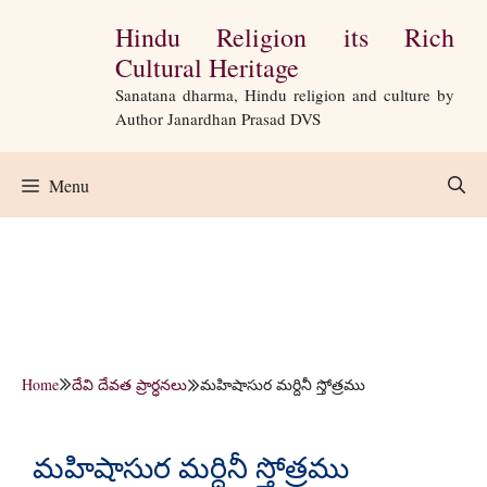
Skip
Hindu Religion its Rich
to
Cultural Heritage
content
Sanatana dharma, Hindu religion and culture by
Author Janardhan Prasad DVS
Menu
Home
దేవి దేవత ప్రార్ధనలు
మహిషాసుర మర్దినీ స్తోత్రము
మహిషాసుర మర్దినీ స్తోత్రము