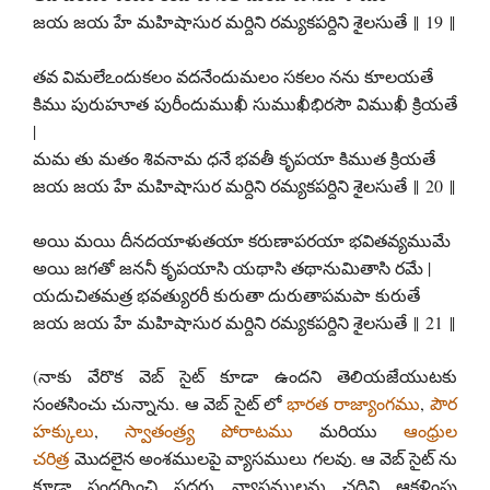
జయ జయ హే మహిషాసుర మర్దిని రమ్యకపర్దిని శైలసుతే ‖ 19 ‖
తవ విమలేఽందుకలం వదనేందుమలం సకలం నను కూలయతే
కిము పురుహూత పురీందుముఖీ సుముఖీభిరసౌ విముఖీ క్రియతే
|
మమ తు మతం శివనామ ధనే భవతీ కృపయా కిముత క్రియతే
జయ జయ హే మహిషాసుర మర్దిని రమ్యకపర్దిని శైలసుతే ‖ 20 ‖
అయి మయి దీనదయాళుతయా కరుణాపరయా భవితవ్యముమే
అయి జగతో జననీ కృపయాసి యథాసి తథానుమితాసి రమే |
యదుచితమత్ర భవత్యురరీ కురుతా దురుతాపమపా కురుతే
జయ జయ హే మహిషాసుర మర్దిని రమ్యకపర్దిని శైలసుతే ‖ 21 ‖
(నాకు వేరొక వెబ్ సైట్ కూడా ఉందని తెలియజేయుటకు
సంతసించు చున్నాను. ఆ వెబ్ సైట్ లో
భారత రాజ్యాంగము
,
పౌర
హక్కులు
,
స్వాతంత్ర్య పోరాటము
మరియు
ఆంధ్రుల
చరిత్ర
మొదలైన అంశములపై వ్యాసములు గలవు. ఆ వెబ్ సైట్ ను
కూడా సందర్శించి సదరు వ్యాసములను చదివి ఆకళింపు