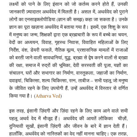
लक्ष्यों को पाने के लिए इंसान को जो कर्तव्य करने होते हैं, उनकी
जानकारी ज़्यादातर अथर्ववेद में मिलती है। असल में, अथर्ववेद को पुराने
लोगों का एनसाइक्लोपीडिया (ज्ञान की समझ) कहा जा सकता है। उनके
ज्ञान का पूरा खज़ाना अथर्ववेद में बताया गया है। इसमें, एक शिशु के रूप
में मनुष्य का जन्म, शिक्षकों द्वारा एक ब्रह्मचारी के रूप में बच्चे का चयन,
वेदों का अध्ययन, विवाह, गृहस्थ निवास, विवाहित महिलाओं के लिए
निर्देश, वंश, डेयरी फसलें, नैतिक मूल्य, प्रशासनिक मामलों में राजाओं
को बरती जाने वाली सावधानियां, युद्ध, ब्रह्मा से द्वेष करने वालों से ब्रह्मा
की रक्षा, समाज में रुद्रों की भूमिका, देवी सरस्वती की पूजा, यज्ञों का
संचालन, घरों और सभागार का निर्माण, वास्तुकला, जहाजों का निर्माण,
दवाइयां, चिकित्सा, शल्य चिकित्सा, रत्न, ताबीज – सभी पहलू जो मनुष्य
के जीवित रहने के लिए उपयोगी हैं, उन्हें अथर्ववेद में विस्तार से वर्णित
किया गया है। (
Atharva Ved
)
इस तरह, इंसानी ज़िंदगी और ज़िंदा रहने के लिए काम आने वाले सभी
पहलू अथर्व वेद में मौजूद हैं। अथर्ववेद की आयतें लौकिका चीज़ों,
दुनियावी सुखों, इंसानी ज़िंदगी और जीवन के बारे में ज्ञान देती हैं।
हालाँकि, अथर्ववेद को नास्तिकों का वेद नहीं मानना ​​चाहिए। एक तरफ़,