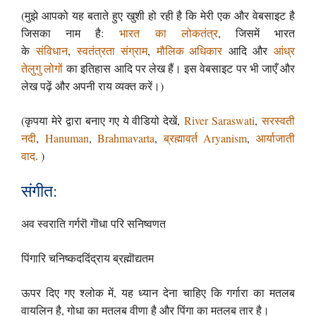
(मुझे आपको यह बताते हुए खुशी हो रही है कि मेरी एक और वेबसाइट है
जिसका नाम है:
भारत का लोकतंत्र
, जिसमें भारत
के
संविधान
,
स्वतंत्रता संग्राम
,
मौलिक अधिकार
आदि और
आंध्र
तेलुगु लोगों
का इतिहास आदि पर लेख हैं। इस वेबसाइट पर भी जाएँ और
लेख पढ़ें और अपनी राय व्यक्त करें।)
(कृपया मेरे द्वारा बनाए गए ये वीडियो देखें,
River Saraswati
,
सरस्वती
नदी
,
Hanuman
,
Brahmavarta
,
ब्रह्मावर्त
Aryanism
,
आर्याजाती
वाद
. )
संगीत:
अव स्वराति गर्गरॊ गॊधा परि सनिष्वणत
पिंगारि चनिष्कददिंद्राय ब्रह्मॊद्यतम
ऊपर दिए गए श्लोक में, यह ध्यान देना चाहिए कि गर्गारा का मतलब
वायलिन है, गोधा का मतलब वीणा है और पिंगा का मतलब तार है।