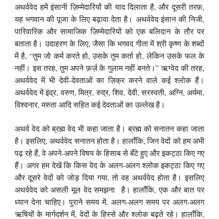
अथर्ववेद हमें इंसानी ज़िम्मेदारियों की याद दिलाता है, और दूसरी तरफ़,
यह भगवान की पूजा के लिए बढ़ावा देता है। अथर्ववेद इंसान की निजी,
पारिवारिक और सामाजिक ज़िम्मेदारियों को एक बलिदान के तौर पर
बताता है। उदाहरण के लिए, जैसा कि भगवद गीता में श्री कृष्ण के शब्दों
में है, “तुम जो कर्म करते हो, उसके तुम कर्ता हो, लेकिन उसके फल के
नहीं। इस तरह, तुम अपने फ़र्ज़ के गुलाम नहीं बनते।” ऋग्वेद की तरह,
अथर्ववेद में भी देवी-देवताओं का ज़िक्र करने वाले कई श्लोक हैं।
अथर्ववेद में इंद्र, वरुण, मित्र, रुद्र, शिव, देवी, सरस्वती, अग्नि, अर्यमा,
विश्वनार, मरुता आदि सहित कई देवताओं का उल्लेख है।
अथर्व वेद को ब्रह्म वेद भी कहा जाता है। ब्रह्म को सनातन कहा जाता
है। इसलिए, अथर्ववेद सनातन होता है। हालाँकि, जिन वेदों को हम अभी
पढ़ रहे हैं, वे अपने-अपने विषय के हिसाब से बँटे हुए और इकट्ठा किए गए
हैं। अगर हम देखें कि किस वेद के अलग-अलग श्लोक इकट्ठा किए गए
और दूसरे वेदों को जोड़ दिया गया, तो वह अथर्ववेद होता है। इसलिए
अथर्ववेद को असली मूल वेद समझना है। हालाँकि, एक और बात पर
ध्यान देना चाहिए। पुराने समय में, अलग-अलग समय पर अलग-अलग
ऋषियों के मार्गदर्शन में, वेदों के हिस्से और श्लोक बढ़ते रहे। हालाँकि,