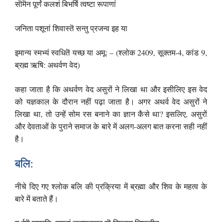
सॊमॆन पूर्णं कलशं बिभर्षि त्वष्टा रूपाणां
जनिता पशूनां शिवास्तॆ सन्तु प्रजन्व इह या
इमान्य स्मभ्यं स्वधितॆ यच्छ या अमूः – (श्लोक 2409, सूक्तम-4, कांड 9,
ब्रह्म ऋषि: अथर्वण वेद)
कहा जाता है कि अथर्वण वेद असुरों ने लिखा था और इसीलिए इस वेद
को यज्ञकाल के दौरान नहीं पढ़ा जाता है। अगर अथर्व वेद असुरों ने
लिखा था, तो उन्हें सोम रस बनाने का ज्ञान कैसे था? इसलिए, असुरों
और देवताओं के पुराने समाज के बारे में अलग-अलग बात करना सही नहीं
है।
बलि:
नीचे दिए गए श्लोक बलि की प्रक्रिया में ब्रह्मा और शिव के महत्व के
बारे में बताते हैं।