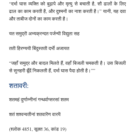
“दर्भा घास व्यक्ति को बुढ़ापे और मृत्यु से बचाती है, सौ ढालों के लिए
ढाल का काम करती है, और दुश्मनों का नाश करती है।” यानी, यह दवा
और ताबीज दोनों का काम करती है।
यत समुद्रॊ अभ्यक्रन्दत पर्जन्यॊ विद्युता सह
ततॊ हिरण्ययॊ बिंदुस्ततॊ दर्भॊ अजायत
“जहाँ समुद्र और बादल मिलते हैं, वहाँ बिजली चमकती है। उस बिजली
से सुनहरी बूँदें निकलती हैं, दर्भा घास पैदा होती है।””
शतावरी:
शतमहं दुर्णाम्नीनां गन्धर्वाप्सरसां शतम
शतं शश्वन्वतीनां शतवारॆण वारयॆ
(श्लोक 4851, सूक्त 36, कांड 19)